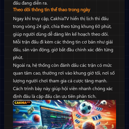
đấu đang diễn ra.
Theo dõi thông tin thể thao trong ngày
Ngay khi truy cập, CakhiaTV hiển thị lịch thi đấu
trong vòng 24 giờ, chia theo từng khung 60 phút,
giúp người dùng dễ dàng lên kế hoạch theo dõi.
Mỗi trận đấu đi kèm các thông tin cơ bản như giải
đấu, sân vận động, giờ bắt đầu chính xác đến từng
phút.
Ngoài ra, hệ thống còn đánh dấu các trận có mức
quan tâm cao, thường rơi vào khung giờ tối, nơi số
lượng người chơi tham gia cá cược tăng mạnh.
Cách trình bày này giúp hội viên nhanh chóng xác
định đâu là cặp đấu cần ưu tiên phân tích.