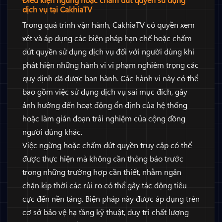
dịch vụ tại CakhiaTV
Trong quá trình vận hành, CakhiaTV có quyền xem
xét và áp dụng các biện pháp hạn chế hoặc chấm
dứt quyền sử dụng dịch vụ đối với người dùng khi
phát hiện những hành vi vi phạm nghiêm trọng các
quy định đã được ban hành. Các hành vi này có thể
bao gồm việc sử dụng dịch vụ sai mục đích, gây
ảnh hưởng đến hoạt động ổn định của hệ thống
hoặc làm gián đoạn trải nghiệm của cộng đồng
người dùng khác.
Việc ngừng hoặc chấm dứt quyền truy cập có thể
được thực hiện mà không cần thông báo trước
trong những trường hợp cần thiết, nhằm ngăn
chặn kịp thời các rủi ro có thể gây tác động tiêu
cực đến nền tảng. Biện pháp này được áp dụng trên
cơ sở bảo vệ hạ tầng kỹ thuật, duy trì chất lượng