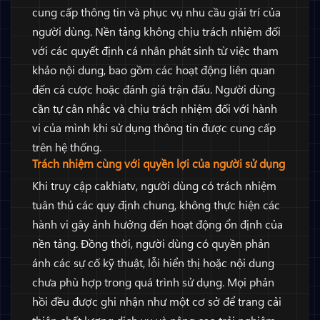
cung cấp thông tin và phục vụ nhu cầu giải trí của
người dùng. Nền tảng không chịu trách nhiệm đối
với các quyết định cá nhân phát sinh từ việc tham
khảo nội dung, bao gồm các hoạt động liên quan
đến cá cược hoặc đánh giá trận đấu. Người dùng
cần tự cân nhắc và chịu trách nhiệm đối với hành
vi của mình khi sử dụng thông tin được cung cấp
trên hệ thống.
Trách nhiệm cùng với quyền lợi của người sử dụng
Khi truy cập cakhiatv, người dùng có trách nhiệm
tuân thủ các quy định chung, không thực hiện các
hành vi gây ảnh hưởng đến hoạt động ổn định của
nền tảng. Đồng thời, người dùng có quyền phản
ánh các sự cố kỹ thuật, lỗi hiển thị hoặc nội dung
chưa phù hợp trong quá trình sử dụng. Mọi phản
hồi đều được ghi nhận như một cơ sở để trang cải