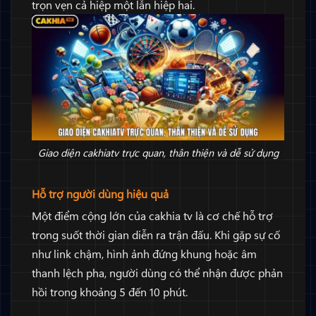
trọn vẹn cả hiệp một lẫn hiệp hai.
Giao diện cakhiatv trực quan, thân thiện và dễ sử dụng
Hỗ trợ người dùng hiệu quả
Một điểm cộng lớn của cakhia tv là cơ chế hỗ trợ
trong suốt thời gian diễn ra trận đấu. Khi gặp sự cố
như link chậm, hình ảnh đứng khung hoặc âm
thanh lệch pha, người dùng có thể nhận được phản
hồi trong khoảng 5 đến 10 phút.