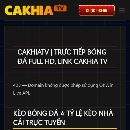
Bỏ
CƯỢC OKFUN
qua
nội
dung
CAKHIATV | TRỰC TIẾP BÓNG
ĐÁ FULL HD, LINK CAKHIA TV
403 — Domain không được phép sử dụng OKWin
Live API.
KÈO BÓNG ĐÁ ⭐️ TỶ LỆ KÈO NHÀ
CÁI TRỰC TUYẾN