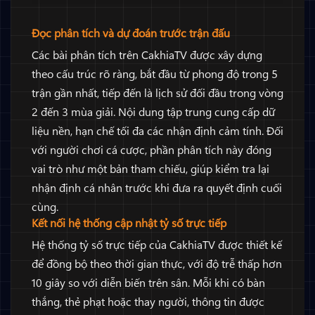
Đọc phân tích và dự đoán trước trận đấu
Các bài phân tích trên CakhiaTV được xây dựng
theo cấu trúc rõ ràng, bắt đầu từ phong độ trong 5
trận gần nhất, tiếp đến là lịch sử đối đầu trong vòng
2 đến 3 mùa giải. Nội dung tập trung cung cấp dữ
liệu nền, hạn chế tối đa các nhận định cảm tính. Đối
với người chơi cá cược, phần phân tích này đóng
vai trò như một bản tham chiếu, giúp kiểm tra lại
nhận định cá nhân trước khi đưa ra quyết định cuối
cùng.
Kết nối hệ thống cập nhật tỷ số trực tiếp
Hệ thống tỷ số trực tiếp của CakhiaTV được thiết kế
để đồng bộ theo thời gian thực, với độ trễ thấp hơn
10 giây so với diễn biến trên sân. Mỗi khi có bàn
thắng, thẻ phạt hoặc thay người, thông tin được