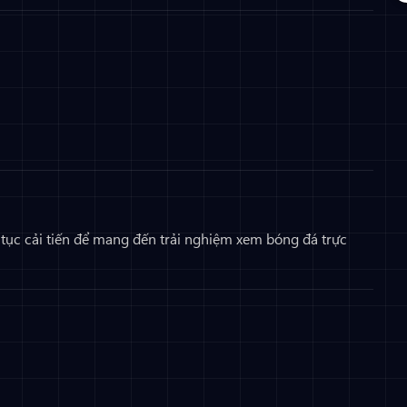
 tục cải tiến để mang đến trải nghiệm xem bóng đá trực