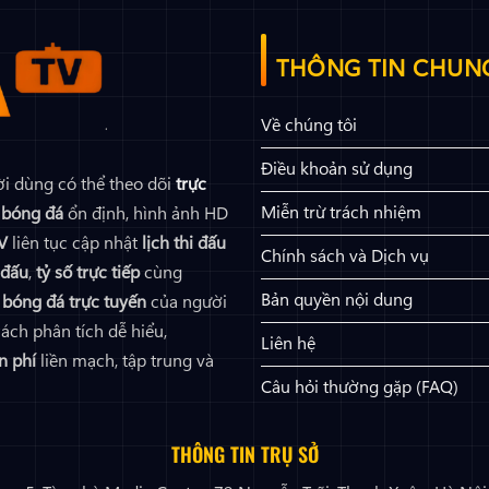
THÔNG TIN CHUN
Về chúng tôi
Điều khoản sử dụng
ời dùng có thể theo dõi
trực
Miễn trừ trách nhiệm
p bóng đá
ổn định, hình ảnh HD
V
liên tục cập nhật
lịch thi đấu
Chính sách và Dịch vụ
 đấu
,
tỷ số trực tiếp
cùng
Bản quyền nội dung
bóng đá trực tuyến
của người
ách phân tích dễ hiểu,
Liên hệ
n phí
liền mạch, tập trung và
Câu hỏi thường gặp (FAQ)
THÔNG TIN TRỤ SỞ