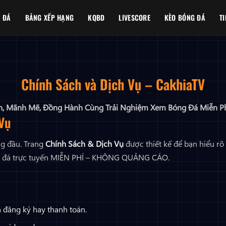
G ĐÁ
BẢNG XẾP HẠNG
KQBD
LIVESCORE
KÈO BÓNG ĐÁ
T
Chính Sách và Dịch Vụ – CakhiaTV
h, Mãnh Mẽ, Đồng Hành Cùng Trải Nghiệm Xem Bóng Đá Miễn Ph
 Vụ
ng đầu. Trang
Chính Sách & Dịch Vụ
được thiết kế để bạn hiểu rõ
ng đá trực tuyến MIỄN PHÍ – KHÔNG QUẢNG CÁO.
 đăng ký hay thanh toán.