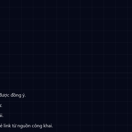
được đồng ý.
ự.
i.
sẻ link từ nguồn công khai.