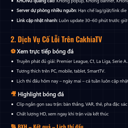
KHÔNG quảng cáo
: KHông popup, KHông banner, KHông
Server dự phòng nhiều nguồn
: Hạn chế lag/giật/link die
Link cập nhật nhanh
: Luôn update 30–60 phút trước giờ
2. Dịch Vụ Cố Lỗi Trên CakhiaTV
⚽
Xem trực tiếp bóng đá
Truyền phát đủ giải: Premier League, C1, La Liga, Serie A
Tương thích trên PC, mobile, tablet, SmartTV.
Lịch thi đấu hôm nay – ngày mai – cả tuần luôn cập nhật
🎥
Highlight bóng đá
Clip ngắn gọn sau trận: bàn thắng, VAR, thẻ, pha đặc sác
Chất lượng HD, xem ngay khi trận vừa kết thúc
🔢 BXH – Kết quả – Lịch thí đấu