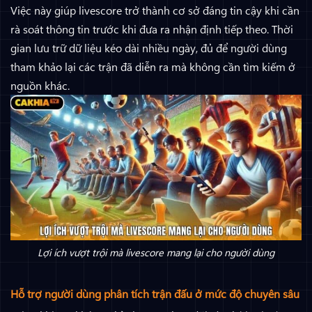
Việc này giúp livescore trở thành cơ sở đáng tin cậy khi cần
rà soát thông tin trước khi đưa ra nhận định tiếp theo. Thời
gian lưu trữ dữ liệu kéo dài nhiều ngày, đủ để người dùng
tham khảo lại các trận đã diễn ra mà không cần tìm kiếm ở
nguồn khác.
Lợi ích vượt trội mà livescore mang lại cho người dùng
Hỗ trợ người dùng phân tích trận đấu ở mức độ chuyên sâu