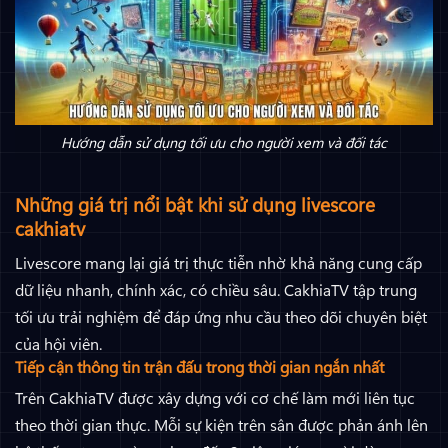
Hướng dẫn sử dụng tối ưu cho người xem và đối tác
Những giá trị nổi bật khi sử dụng livescore
cakhiatv
Livescore mang lại giá trị thực tiễn nhờ khả năng cung cấp
dữ liệu nhanh, chính xác, có chiều sâu. CakhiaTV tập trung
tối ưu trải nghiệm để đáp ứng nhu cầu theo dõi chuyên biệt
của hội viên.
Tiếp cận thông tin trận đấu trong thời gian ngắn nhất
Trên CakhiaTV được xây dựng với cơ chế làm mới liên tục
theo thời gian thực. Mỗi sự kiện trên sân được phản ánh lên