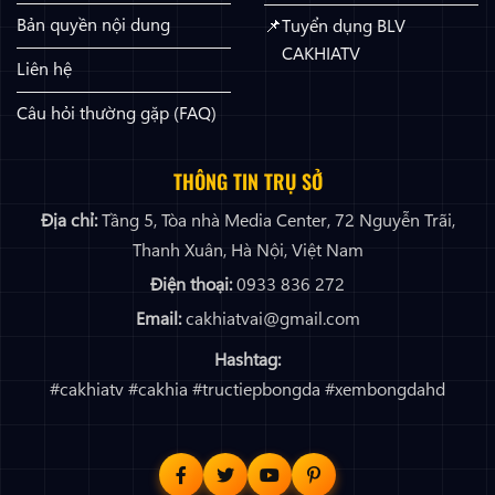
Bản quyền nội dung
Tuyển dụng BLV
CAKHIATV
Liên hệ
Câu hỏi thường gặp (FAQ)
THÔNG TIN TRỤ SỞ
Địa chỉ:
Tầng 5, Tòa nhà Media Center, 72 Nguyễn Trãi,
Thanh Xuân, Hà Nội, Việt Nam
Điện thoại:
0933 836 272
Email:
cakhiatvai@gmail.com
Hashtag:
#cakhiatv #cakhia #tructiepbongda #xembongdahd