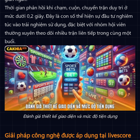
Thời gian phản hồi khi chạm, cuộn, chuyển trận duy trì ở
mức dưới 0,2 giây. Đây là con số thể hiện sự đầu tư nghiêm
túc vào trải nghiệm sử dụng, đặc biệt với nhóm hội viên
thường xuyên theo dõi nhiều trận liên tiếp trong cùng một
buổi.
Đánh giá thiết kế giao diện và mức độ tiện dụng
Giải pháp công nghệ được áp dụng tại livescore