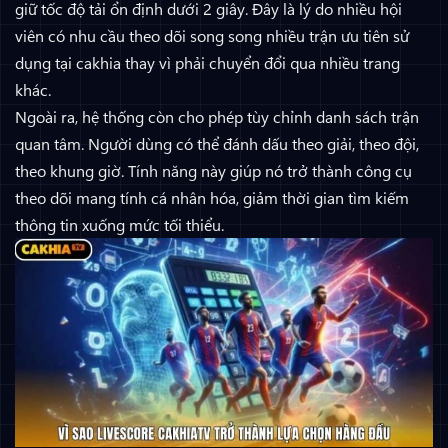
giữ tốc độ tải ổn định dưới 2 giây. Đây là lý do nhiều hội
viên có nhu cầu theo dõi song song nhiều trận ưu tiên sử
dụng tại cakhia thay vì phải chuyển đổi qua nhiều trang
khác.
Ngoài ra, hệ thống còn cho phép tùy chỉnh danh sách trận
quan tâm. Người dùng có thể đánh dấu theo giải, theo đội,
theo khung giờ. Tính năng này giúp nó trở thành công cụ
theo dõi mang tính cá nhân hóa, giảm thời gian tìm kiếm
thông tin xuống mức tối thiểu.