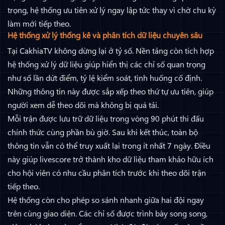
trọng, hệ thống ưu tiên xử lý ngay lập tức thay vì chờ chu kỳ
làm mới tiếp theo.
Hệ thống xử lý thống kê và phân tích dữ liệu chuyên sâu
Tại CakhiaTV không dừng lại ở tỷ số. Nền tảng còn tích hợp
hệ thống xử lý dữ liệu giúp hiển thị các chỉ số quan trọng
như số lần dứt điểm, tỷ lệ kiểm soát, tình huống cố định.
Những thông tin này được sắp xếp theo thứ tự ưu tiên, giúp
người xem dễ theo dõi mà không bị quá tải.
Mỗi trận được lưu trữ dữ liệu trong vòng 90 phút thi đấu
chính thức cùng phần bù giờ. Sau khi kết thúc, toàn bộ
thông tin vẫn có thể truy xuất lại trong ít nhất 7 ngày. Điều
này giúp livescore trở thành kho dữ liệu tham khảo hữu ích
cho hội viên có nhu cầu phân tích trước khi theo dõi trận
tiếp theo.
Hệ thống còn cho phép so sánh nhanh giữa hai đội ngay
trên cùng giao diện. Các chỉ số được trình bày song song,