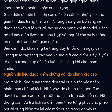
hệ thống trong vòng chưa đến 2 giây, giúp người dùng
không bỏ lỡ khoảnh khắc quan trọng.
Giao diện ưu tiên hiển thị các dữ kiện cốt lõi như tỷ số, thời
gian thi đấu, trạng thái trận. Những thông tin bổ sung sẽ
được sắp xếp ở lớp dưới, tạo sự gọn gàng khi theo dõi. Cách
bố trí này giúp livescore phù hợp với người cần xử lý thông
tin nhanh trong thời gian ngắn.
Bên cạnh đó, khả năng tải trang duy trì ổn định ngay cả khi
lượng truy cập tăng cao vào khung giờ cao điểm. Đây là yếu
tố quan trọng giúp dữ liệu luôn sẵn sàng khi cần tham
chiếu.
Nguồn dữ liệu được kiểm chứng với độ chính xác cao
Mỗi tình huống quan trọng đều trải qua bước xác nhận
nhằm hạn chế sai lệch. Nhờ vậy, độ chính xác luôn được
duy trì ở mức cao trong suốt thời gian trận đấu diễn ra. Hệ
thống còn lưu trữ lịch sử diễn biến theo từng phút, cho phép
người dùng kiểm tra lại các mốc quan trọng đã xảy ra.