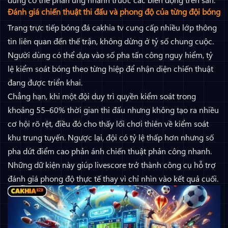
Đánh giá chiến thuật thi đấu và phong độ của từng đội bóng
Trang trực tiếp bóng đá cakhia tv cung cấp nhiều lớp thông
tin liên quan đến thế trận, không dừng ở tỷ số chung cuộc.
Người dùng có thể dựa vào số pha tấn công nguy hiểm, tỷ
lệ kiểm soát bóng theo từng hiệp để nhận diện chiến thuật
đang được triển khai.
Chẳng hạn, khi một đội duy trì quyền kiểm soát trong
khoảng 55–60% thời gian thi đấu nhưng không tạo ra nhiều
cơ hội rõ rệt, điều đó cho thấy lối chơi thiên về kiểm soát
khu trung tuyến. Ngược lại, đội có tỷ lệ thấp hơn nhưng số
pha dứt điểm cao phản ánh chiến thuật phản công nhanh.
Những dữ kiện này giúp livescore trở thành công cụ hỗ trợ
đánh giá phong độ thực tế thay vì chỉ nhìn vào kết quả cuối.