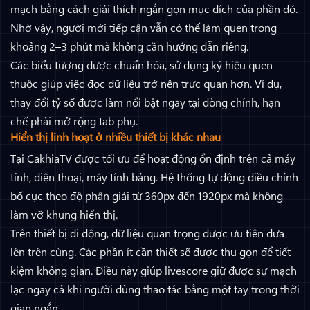
mạch bằng cách giải thích ngắn gọn mục đích của phần đó.
Nhờ vậy, người mới tiếp cận vẫn có thể làm quen trong
khoảng 2–3 phút mà không cần hướng dẫn riêng.
Các biểu tượng được chuẩn hóa, sử dụng ký hiệu quen
thuộc giúp việc đọc dữ liệu trở nên trực quan hơn. Ví dụ,
thay đổi tỷ số được làm nổi bật ngay tại dòng chính, hạn
chế phải mở rộng tab phụ.
Hiển thị linh hoạt ở nhiều thiết bị khác nhau
Tại CakhiaTV được tối ưu để hoạt động ổn định trên cả máy
tính, điện thoại, máy tính bảng. Hệ thống tự động điều chỉnh
bố cục theo độ phân giải từ 360px đến 1920px mà không
làm vỡ khung hiển thị.
Trên thiết bị di động, dữ liệu quan trọng được ưu tiên đưa
lên trên cùng. Các phần ít cần thiết sẽ được thu gọn để tiết
kiệm không gian. Điều này giúp livescore giữ được sự mạch
lạc ngay cả khi người dùng thao tác bằng một tay trong thời
gian ngắn.