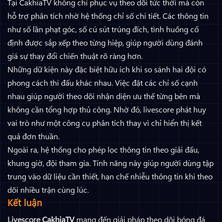
Tại CakhiaTV không chỉ phục vụ theo dõi tức thời mà còn
hỗ trợ phân tích nhờ hệ thống chỉ số chi tiết. Các thông tin
như số lần phạt góc, số cú sút trúng đích, tình huống cố
định được sắp xếp theo từng hiệp, giúp người dùng đánh
giá sự thay đổi chiến thuật rõ ràng hơn.
Những dữ kiện này đặc biệt hữu ích khi so sánh hai đội có
phong cách thi đấu khác nhau. Việc đặt các chỉ số cạnh
nhau giúp người theo dõi nhận diện ưu thế từng bên mà
không cần tổng hợp thủ công. Nhờ đó, livescore phát huy
vai trò như một công cụ phân tích thay vì chỉ hiển thị kết
quả đơn thuần.
Ngoài ra, hệ thống cho phép lọc thông tin theo giải đấu,
khung giờ, đội tham gia. Tính năng này giúp người dùng tập
trung vào dữ liệu cần thiết, hạn chế nhiễu thông tin khi theo
dõi nhiều trận cùng lúc.
Kết luận
Livescore
CakhiaTV
mang đến giải pháp theo dõi bóng đá