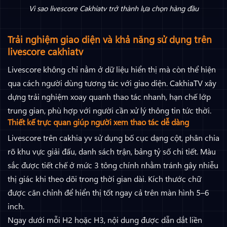
Vì sao livescore Cakhiatv trở thành lựa chọn hàng đầu
Trải nghiệm giao diện và khả năng sử dụng trên
livescore cakhiatv
Livescore không chỉ nằm ở dữ liệu hiển thị mà còn thể hiện
qua cách người dùng tương tác với giao diện. CakhiaTV xây
dựng trải nghiệm xoay quanh thao tác nhanh, hạn chế lớp
trung gian, phù hợp với người cần xử lý thông tin tức thời.
Thiết kế trực quan giúp người xem thao tác dễ dàng
Livescore trên cakhia yv sử dụng bố cục dạng cột, phân chia
rõ khu vực giải đấu, danh sách trận, bảng tỷ số chi tiết. Màu
sắc được tiết chế ở mức 3 tông chính nhằm tránh gây nhiễu
thị giác khi theo dõi trong thời gian dài. Kích thước chữ
được căn chỉnh để hiển thị tốt ngay cả trên màn hình 5–6
inch.
Ngay dưới mỗi H2 hoặc H3, nội dung được dẫn dắt liền