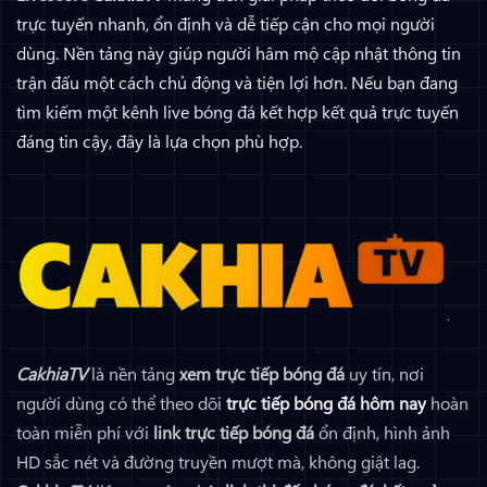
trực tuyến nhanh, ổn định và dễ tiếp cận cho mọi người
dùng. Nền tảng này giúp người hâm mộ cập nhật thông tin
trận đấu một cách chủ động và tiện lợi hơn. Nếu bạn đang
tìm kiếm một kênh live bóng đá kết hợp kết quả trực tuyến
đáng tin cậy, đây là lựa chọn phù hợp.
CakhiaTV
là nền tảng
xem trực tiếp bóng đá
uy tín, nơi
người dùng có thể theo dõi
trực tiếp bóng đá hôm nay
hoàn
toàn miễn phí với
link trực tiếp bóng đá
ổn định, hình ảnh
HD sắc nét và đường truyền mượt mà, không giật lag.