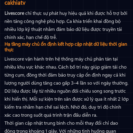
cakhiatv
Livescore
chỉ thực sự phát huy hiệu quả khi được hỗ trợ bởi
nền tảng công nghệ phù hợp. Ca khia triển khai đồng bộ
nhiều lớp kỹ thuật nhằm đảm bảo dữ liệu được truyền tải
chính xác, hạn chế độ trễ.
Hạ tầng máy chủ ổn định kết hợp cập nhật dữ liệu thời gian
thực
Livescore vận hành trên hệ thống máy chủ phân tán tại
nhiều khu vực khác nhau. Cách bố trí này giúp giảm tải cho
từng cụm, đồng thời đảm bảo truy cập ổn định ngay cả khi
lượng người dùng tăng cao gấp 3–4 lần so với ngày thường.
Dữ liệu được lấy từ nhiều nguồn đối chiếu song song trước
khi hiển thị. Mỗi sự kiện trên sân được xử lý qua ít nhất 2 lớp
kiểm tra nhằm hạn chế sai lệch. Nhờ đó, duy trì độ chính
xác cao trong suốt quá trình trận đấu diễn ra.
Thời gian cập nhật trung bình cho mỗi thay đổi chỉ dao
động trong khoảng 1 giây. Với những tình huống quan