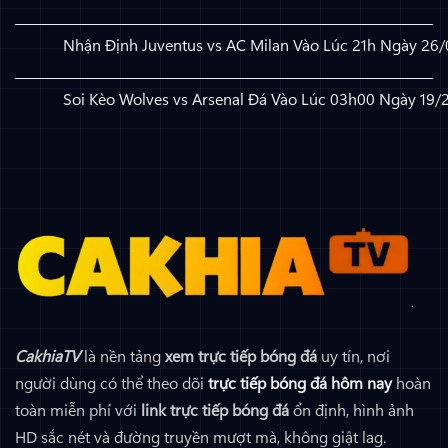
Không có bình luận
ở Soi Kèo Roma Vs Lazio 01/03 Serie A – Cuộc Chạm Trán B
Nhận Định Juventus vs AC Milan Vào Lúc 21h Ngày 26/
Không có bình luận
ở Nhận Định Juventus vs AC Milan Vào Lúc 21h Ngày 26/04
Soi Kèo Wolves vs Arsenal Đá Vào Lúc 03h00 Ngày 19/
Không có bình luận
ở Soi Kèo Wolves vs Arsenal Đá Vào Lúc 03h00 Ngày 19/2
CakhiaTV
là nền tảng
xem trực tiếp bóng đá
uy tín, nơi
người dùng có thể theo dõi
trực tiếp bóng đá hôm nay
hoàn
toàn miễn phí với
link trực tiếp bóng đá
ổn định, hình ảnh
HD sắc nét và đường truyền mượt mà, không giật lag.