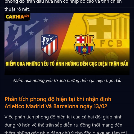
phong độ, trận đấu hứa hẹn có nhịp độ cao và tính chiến
thuật rõ nét.
Điểm qua những yếu tố ảnh hưởng đến cục diện trận đấu
Phân tích phong độ hiện tại khi nhận định
Atletico Madrid Và Barcelona ngày 13/02
Việc phân tích phong độ hiện tại của cả hai đội giúp hình
dung rõ hơn về thế trận sắp diễn ra, đồng thời mang đến
thêm những góc nhìn đáng chú ý cho độc giả quan tâm tới