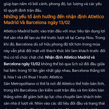
giúp bạn nắm rõ bối cảnh, phong độ, lực lượng và các yếu
tố quyết định trận đấu.
Những yếu tố ảnh hưởng đến nhận định Atletico
Madrid Và Barcelona ngày 13/02
Atletico Madrid bước vào trận đấu với mục tiêu tận dụng lợi
thế sân nhà để tạo ưu thế trước lượt về tại Camp Nou. Trong
khi đó, Barcelona dù sở hữu phong độ tốt hơn trong mùa
này vẫn phải đối mặt với thách thức khi làm khách trước đối
thủ có tổ chức chặt chẽ.
Nhận định Atletico Madrid và
Barcelona ngày 13/02
không thể bỏ qua lịch sử đối đầu giữa
hai bên: trong 10 lần gần nhất gặp nhau, Barcelona thắng tới
8, hòa 1 và chỉ thua 1 trước Atletico.
Sân Metropolitano vì thế là nơi để Atletico thể hiện bản lĩnh,
trong khi Barcelona cần kiểm soát trận đấu và tìm kiếm bàn
thắng sớm để giảm bớt áp lực cho chuyến làm khách trên
sân nhà ở lượt về. Nhìn vào các dữ liệu đối đầu và trạng thái