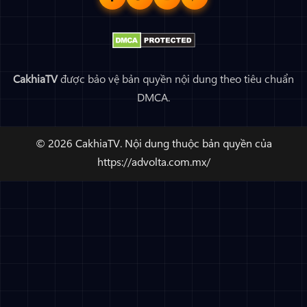
CakhiaTV
được bảo vệ bản quyền nội dung theo tiêu chuẩn
DMCA.
© 2026 CakhiaTV. Nội dung thuộc bản quyền của
https://advolta.com.mx/