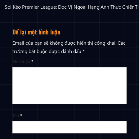
Soi Kèo Premier League: Đọc Vị Ngoại Hạng Anh Thực Chiến
T
Để lại một bình luận
Email của bạn sẽ không được hiển thị công khai.
Các
trường bắt buộc được đánh dấu
*
Bình luận
*
Tên
*