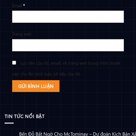
Email
*
Trang web
Lưu tên của tôi, email, và trang web trong trình duyệt
này cho lần bình luận kế tiếp của tôi.
TIN TỨC NỔI BẬT
Bến Đỗ Bất Ngờ Cho McTominay – Dự đoán Kịch Bản X