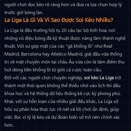
người chơi đọc kèo rõ ràng hơn và đưa ra lựa chọn hợp lý
trước giờ bóng lăn.
La Liga Là Gì Và Vì Sao Được Soi Kèo Nhiều?
La Liga là đấu trường hội tụ 20 câu lạc bộ tinh hoa, nơi
những vũ điệu bóng đá kỹ thuật được nâng tầm thành nghệ
thuật. Với sự góp mặt của các “gã khổng lồ” như Real
Madrid, Barcelona hay Atletico Madrid, giải đấu vừa thống
trị về mặt chuyên môn tại châu Âu vừa còn là tâm điểm thu
hút dòng tiền khổng lồ từ giới cá cược toàn cầu.
Đối với các người chơi chuyên nghiệp,
soi kèo La Liga
trở
thành một thói quen không thể thiếu nhờ vào lịch thi đấu
khoa học và hệ thống dữ liệu thống kê cực kỳ phong phú.
Khác với sự hỗn loạn của nhiều giải đấu khác, La Liga sở
hữu sự phân hóa thực lực rõ nét và lối chơi ổn định, giúp
việc đọc vị tỷ lệ kèo và dự đoán biến số trở nên chính xác
hơn.