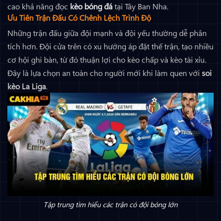
cao khả năng đọc
kèo bóng đá
tại Tây Ban Nha.
Ưu Tiên Trận Đấu Có Chênh Lệch Trình Độ
Những trận đấu giữa đội mạnh và đội yếu thường dễ phân
tích hơn. Đội cửa trên có xu hướng áp đặt thế trận, tạo nhiều
cơ hội ghi bàn, từ đó thuận lợi cho kèo chấp và kèo tài xỉu.
Đây là lựa chọn an toàn cho người mới khi làm quen với
soi
kèo La Liga
.
Tập trung tìm hiểu các trận có đội bóng lớn