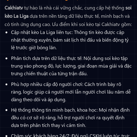
Cakhiatv
tự hào là nhà cái vững chắc, cung cấp hệ thống
soi
kèo La Liga
dựa trên nền tảng dữ liệu thực tế, minh bạch và
có tính ứng dụng cao. Ưu điểm khi soi kèo tại Cakhiatv gồm:
Cập nhật kèo La Liga liên tục: Thông tin kèo được cập
nhật thường xuyên, bám sát lịch thi đấu và biến động tỷ
lệ trước giờ bóng lăn.
Phân tích dựa trên dữ liệu thực tế: Nội dung soi kèo tập
trung vào phong độ, lực lượng, giai đoạn mùa giải và đặc
trưng chiến thuật của từng trận đấu.
Phù hợp nhiều cấp độ người chơi: Cách trình bày rõ
ràng, logic giúp cả người mới lẫn người chơi lâu năm dễ
dàng theo dõi và áp dụng.
Hệ thống thông tin minh bạch, khoa học: Mọi nhận định
đều có cơ sở rõ ràng, hỗ trợ người chơi ra quyết định
dựa trên phân tích thay vì cảm tính.
Chăm sóc khách hàng 24/7: Đội ngũ CSKH luôn túc trực,