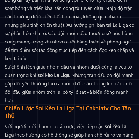
soát bóng và triển khai tấn công từ tuyến giữa. Nhịp độ trận
đấu thường được điều tiết linh hoạt, không quá nhanh
nhưng giàu tính chiến thuật. Xu hướng ghi bàn tại La Liga có
sự phân hóa khá rõ. Các đội nhóm đầu thường sở hữu hàng
công mạnh, trong khi nhóm cuối bảng thiên về phòng ngự
để tìm điểm số; tác động trực tiếp đến cách đọc kèo chấp và
kèo tài xỉu.
Sự chênh lệch giữa nhóm đầu và nhóm dưới cũng là yếu tố
quan trọng khi
soi kèo La Liga
. Những trận đấu có đội mạnh
gặp đội yếu thường tạo ra mốc chấp sâu, trong khi các cuộc
đối đầu giữa nhóm trên lại có tỷ lệ sát và biến động mạnh
hơn.
Chiến Lược Soi Kèo La Liga Tại Cakhiatv Cho Tân
Thủ
Với người mới tham gia cá cược, việc tiếp cận
soi kèo La
Liga
theo hướng có hệ thống sẽ giúp hạn chế rủi ro và nâng