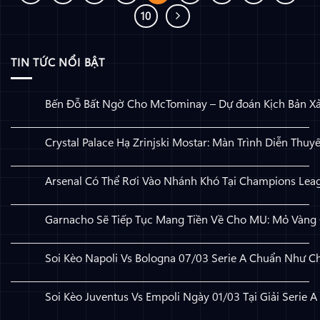
10
TIN TỨC NỔI BẬT
Bến Đỗ Bất Ngờ Cho McTominay – Dự đoán Kịch Bản X
Không có bình luận
ở Bến Đỗ Bất Ngờ Cho McTominay – Dự đoán Kịch Bản Xảy 
Crystal Palace Hạ Zrinjski Mostar: Màn Trình Diễn Thuy
Không có bình luận
ở Crystal Palace Hạ Zrinjski Mostar: Màn Trình Diễn Thuyết
Arsenal Có Thể Rơi Vào Nhánh Khó Tại Champions Lea
Không có bình luận
ở Arsenal Có Thể Rơi Vào Nhánh Khó Tại Champions League
Garnacho Sẽ Tiếp Tục Mang Tiền Về Cho MU: Mỏ Vàng
Không có bình luận
ở Garnacho Sẽ Tiếp Tục Mang Tiền Về Cho MU: Mỏ Vàng C
Soi Kèo Napoli Vs Bologna 07/03 Serie A Chuẩn Như C
Không có bình luận
ở Soi Kèo Napoli Vs Bologna 07/03 Serie A Chuẩn Như Chuy
Soi Kèo Juventus Vs Empoli Ngày 01/03 Tại Giải Serie A
Không có bình luận
ở Soi Kèo Juventus Vs Empoli Ngày 01/03 Tại Giải Serie A