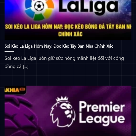
Soi Kèo La Liga Hôm Nay: Đọc Kèo Tây Ban Nha Chính Xác
Soi kèo La Liga luôn giữ sức nóng mãnh liệt đối với cộng
đồng cá [...]