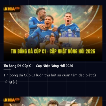
Tin Bóng Đá Cúp C1 – Cập Nhật Nóng Hổi 2026
Tin bóng đá Cúp C1 luôn thu hút sự quan tâm đặc biệt từ
hàng [...]