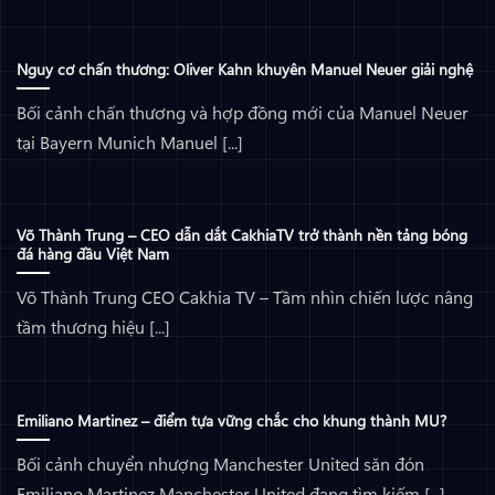
Nguy cơ chấn thương: Oliver Kahn khuyên Manuel Neuer giải nghệ
Bối cảnh chấn thương và hợp đồng mới của Manuel Neuer
tại Bayern Munich Manuel [...]
Võ Thành Trung – CEO dẫn dắt CakhiaTV trở thành nền tảng bóng
đá hàng đầu Việt Nam
Võ Thành Trung CEO Cakhia TV – Tầm nhìn chiến lược nâng
tầm thương hiệu [...]
Emiliano Martinez – điểm tựa vững chắc cho khung thành MU?
Bối cảnh chuyển nhượng Manchester United săn đón
Emiliano Martinez Manchester United đang tìm kiếm [...]