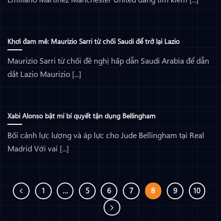
Khơi đam mê: Maurizio Sarri từ chối Saudi để trở lại Lazio
Maurizio Sarri từ chối đề nghị hấp dẫn Saudi Arabia để dẫn
dắt Lazio Maurizio [...]
Xabi Alonso bật mí bí quyết tận dụng Bellingham
Bối cảnh lực lượng và áp lực cho Jude Bellingham tại Real
Madrid Với vai [...]
1
…
5
6
7
8
9
10