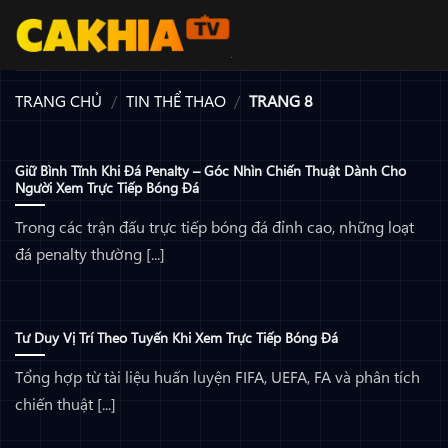
Bỏ
qua
nội
dung
TRANG CHỦ
/
TIN THỂ THAO
/
TRANG 8
Giữ Bình Tĩnh Khi Đá Penalty – Góc Nhìn Chiến Thuật Dành Cho
Người Xem Trực Tiếp Bóng Đá
Trong các trận đấu trực tiếp bóng đá đỉnh cao, những loạt
đá penalty thường [...]
Tư Duy Vị Trí Theo Tuyến Khi Xem Trực Tiếp Bóng Đá
Tổng hợp từ tài liệu huấn luyện FIFA, UEFA, FA và phân tích
chiến thuật [...]