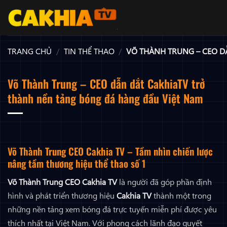
Bỏ
qua
nội
dung
TRANG CHỦ
/
TIN THỂ THAO
/
VÕ THÀNH TRUNG – CEO D
Võ Thành Trung – CEO dẫn dắt CakhiaTV trở
thành nền tảng bóng đá hàng đầu Việt Nam
Võ Thành Trung CEO Cakhia TV – Tầm nhìn chiến lược
nâng tầm thương hiệu thể thao số 1
Võ Thành Trung CEO Cakhia TV
là người đã góp phần định
hình và phát triển thương hiệu
Cakhia TV
thành một trong
những nền tảng xem bóng đá trực tuyến miễn phí được yêu
thích nhất tại Việt Nam. Với phong cách lãnh đạo quyết