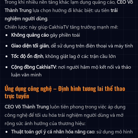
Trong khi nhiều nền tảng khác lạm dụng quảng cáo,
CEO Võ
Thành Trung
lựa chọn hướng đi khác biệt: ưu tiên
trải
nghiệm người dùng
.
Chiến lược này giúp CakhiaTV tăng trưởng mạnh mẽ:
Không quảng cáo
gây phiền toái
Giao diện tối giản
, dễ sử dụng trên điện thoại và máy tính
Tốc độ ổn định
, không giật lag ở các trận cầu lớn
Cộng đồng CakhiaTV
: nơi người hâm mộ kết nối và thảo
luận văn minh
Ứng dụng công nghệ – Định hình tương lai thể thao
trực tuyến
CEO Võ Thành Trung
luôn tiên phong trong việc áp dụng
công nghệ để tối ưu hóa trải nghiệm người dùng và mở
rộng sức ảnh hưởng của thương hiệu:
Thuật toán gợi ý cá nhân hóa nâng cao
: sử dụng mô hình