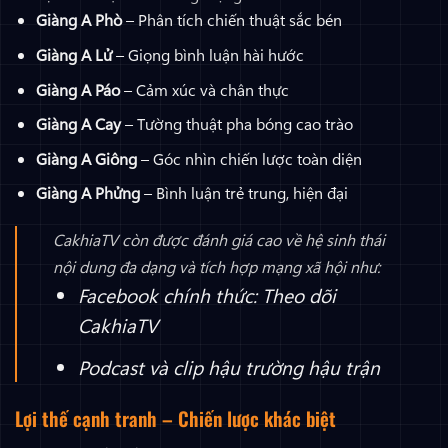
Giàng A Phò
– Phân tích chiến thuật sắc bén
Giàng A Lử
– Giọng bình luận hài hước
Giàng A Páo
– Cảm xúc và chân thực
Giàng A Cay
– Tường thuật pha bóng cao trào
Giàng A Giông
– Góc nhìn chiến lược toàn diện
Giàng A Phửng
– Bình luận trẻ trung, hiện đại
CakhiaTV còn được đánh giá cao về hệ sinh thái
nội dung đa dạng và tích hợp mạng xã hội như:
Facebook chính thức:
Theo dõi
CakhiaTV
Podcast và clip hậu trường hậu trận
Lợi thế cạnh tranh – Chiến lược khác biệt