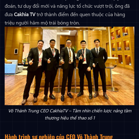
đoán, tư duy đổi mới và năng lực tổ chức vượt trội, ông đã
đưa
Cakhia TV
trở thành điểm đến quen thuộc của hàng
triệu người hâm mộ trái bóng tròn.
Võ Thành Trung CEO CakhiaTV – Tầm nhìn chiến lược nâng tầm
thương hiệu thể thao số 1
Hành trình sự nghiệp của CEO Võ Thành Trung