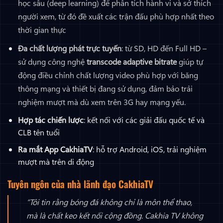
học sâu (deep learning) để phân tích hành vi và sở thích
người xem, từ đó đề xuất các trận đấu phù hợp nhất theo
thời gian thực
Đa chất lượng phát trực tuyến
: từ SD, HD đến Full HD –
sử dụng công nghệ
transcode adaptive bitrate
giúp tự
động điều chỉnh chất lượng video phù hợp với băng
thông mạng và thiết bị đang sử dụng, đảm bảo trải
nghiệm mượt mà dù xem trên 3G hay mạng yếu.
Hợp tác chiến lược
: kết nối với các giải đấu quốc tế và
CLB tên tuổi
Ra mắt App CakhiaTV
: hỗ trợ Android, iOS, trải nghiệm
mượt mà trên di động
Tuyên ngôn của nhà lãnh đạo CakhiaTV
“Tôi tin rằng bóng đá không chỉ là môn thể thao,
mà là chất keo kết nối cộng đồng. Cakhia TV không