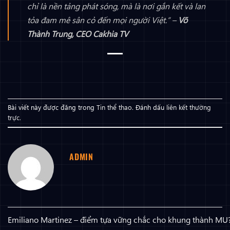
chỉ là nền tảng phát sóng, mà là nơi gắn kết và lan
tỏa đam mê sân cỏ đến mọi người Việt.”
–
Võ
Thành Trung, CEO Cakhia TV
Bài viết này được đăng trong
Tin thể thao
. Đánh dấu
liên kết thường
trực
.
ADMIN
Emiliano Martinez – điểm tựa vững chắc cho khung thành MU