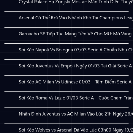
Crystal Palace Hạ Zrinjski Mostar: Màn Trình Diễn Thuy
Không có bình luận
ở Crystal Palace Hạ Zrinjski Mostar: Màn Trình Diễn Thuyết
Arsenal Có Thể Rơi Vào Nhánh Khó Tại Champions Lea
Không có bình luận
ở Arsenal Có Thể Rơi Vào Nhánh Khó Tại Champions League
Garnacho Sẽ Tiếp Tục Mang Tiền Về Cho MU: Mỏ Vàng
Không có bình luận
ở Garnacho Sẽ Tiếp Tục Mang Tiền Về Cho MU: Mỏ Vàng C
Soi Kèo Napoli Vs Bologna 07/03 Serie A Chuẩn Như C
Không có bình luận
ở Soi Kèo Napoli Vs Bologna 07/03 Serie A Chuẩn Như Chuy
Soi Kèo Juventus Vs Empoli Ngày 01/03 Tại Giải Serie A
Không có bình luận
ở Soi Kèo Juventus Vs Empoli Ngày 01/03 Tại Giải Serie A
Soi Kèo AC Milan Vs Udinese 01/03 – Tâm Điểm Serie A
Không có bình luận
ở Soi Kèo AC Milan Vs Udinese 01/03 – Tâm Điểm Serie A 2
Soi Kèo Roma Vs Lazio 01/03 Serie A – Cuộc Chạm Trá
Không có bình luận
ở Soi Kèo Roma Vs Lazio 01/03 Serie A – Cuộc Chạm Trán B
Nhận Định Juventus vs AC Milan Vào Lúc 21h Ngày 26/
Không có bình luận
ở Nhận Định Juventus vs AC Milan Vào Lúc 21h Ngày 26/04
Soi Kèo Wolves vs Arsenal Đá Vào Lúc 03h00 Ngày 19/