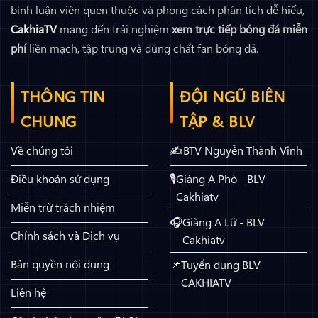
bình luận viên quen thuộc và phong cách phân tích dễ hiểu,
CakhiaTV
mang đến trải nghiệm
xem trực tiếp bóng đá miễn
phí
liền mạch, tập trung và đúng chất fan bóng đá.
THÔNG TIN
ĐỘI NGŨ BIÊN
CHUNG
TẬP & BLV
Về chúng tôi
BTV Nguyễn Thành Vinh
Điều khoản sử dụng
Giàng A Phò - BLV
Cakhiatv
Miễn trừ trách nhiệm
Giàng A Lữ - BLV
Chính sách và Dịch vụ
Cakhiatv
Bản quyền nội dung
Tuyển dụng BLV
CAKHIATV
Liên hệ