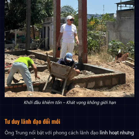
Khởi đầu khiêm tốn – Khát vọng không giới hạn
Tư duy lãnh đạo đổi mới
Ông Trung nổi bật với phong cách lãnh đạo
linh hoạt nhưng