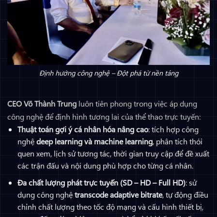
Định hướng công nghệ – Đột phá từ nền tảng
CEO Võ Thành Trung
luôn tiên phong trong việc áp dụng
công nghệ để định hình tương lai của thể thao trực tuyến:
Thuật toán gợi ý cá nhân hóa nâng cao
: tích hợp công
nghệ
deep learning và machine learning
, phân tích thói
quen xem, lịch sử tương tác, thời gian truy cập để đề xuất
các trận đấu và nội dung phù hợp cho từng cá nhân.
Đa chất lượng phát trực tuyến (SD – HD – Full HD)
: sử
dụng công nghệ
transcode adaptive bitrate
, tự động điều
chỉnh chất lượng theo tốc độ mạng và cấu hình thiết bị,