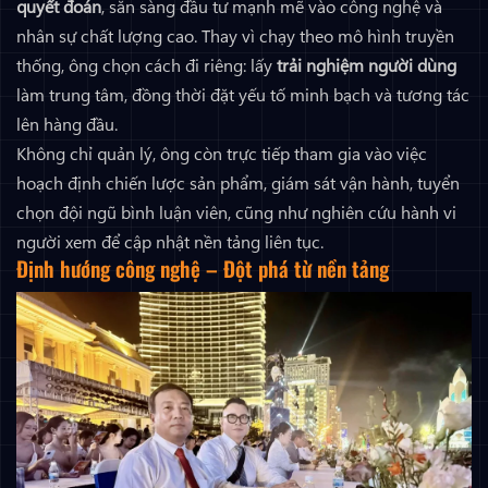
quyết đoán
, sẵn sàng đầu tư mạnh mẽ vào công nghệ và
nhân sự chất lượng cao. Thay vì chạy theo mô hình truyền
thống, ông chọn cách đi riêng: lấy
trải nghiệm người dùng
làm trung tâm, đồng thời đặt yếu tố minh bạch và tương tác
lên hàng đầu.
Không chỉ quản lý, ông còn trực tiếp tham gia vào việc
hoạch định chiến lược sản phẩm, giám sát vận hành, tuyển
chọn đội ngũ bình luận viên, cũng như nghiên cứu hành vi
người xem để cập nhật nền tảng liên tục.
Định hướng công nghệ – Đột phá từ nền tảng