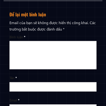
Để lại một bình luận
Email của bạn sẽ không được hiển thị công khai.
Các
trường bắt buộc được đánh dấu
*
Bình luận
*
Tên
*
Email
*