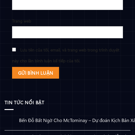
Trang web
Lưu tên của tôi, email, và trang web trong trình duyệt
này cho lần bình luận kế tiếp của tôi.
TIN TỨC NỔI BẬT
Bến Đỗ Bất Ngờ Cho McTominay – Dự đoán Kịch Bản X
Không có bình luận
ở Bến Đỗ Bất Ngờ Cho McTominay – Dự đoán Kịch Bản Xảy 